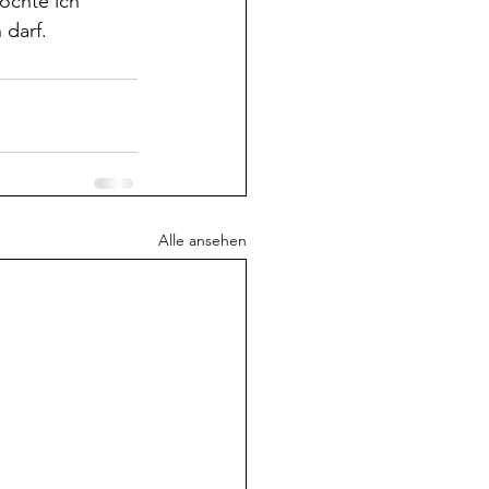
möchte ich 
 darf.
Alle ansehen