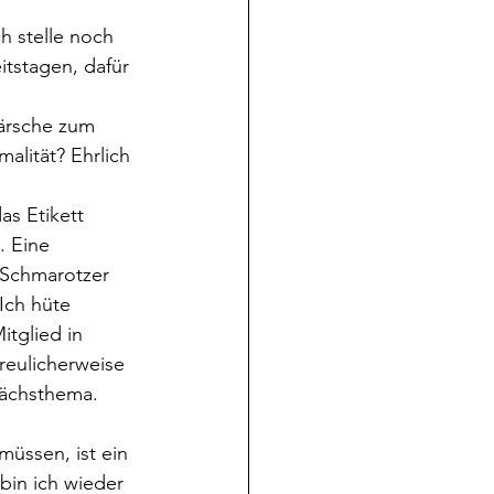
h stelle noch 
itstagen, dafür 
ärsche zum 
lität? Ehrlich 
as Etikett 
. Eine 
 Schmarotzer 
Ich hüte 
tglied in 
reulicherweise 
rächsthema. 
müssen, ist ein 
bin ich wieder 