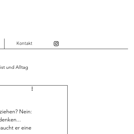
Kontakt
ist und Alltag
bahn
 ziehen? Nein: 
enken... 
aucht er eine 