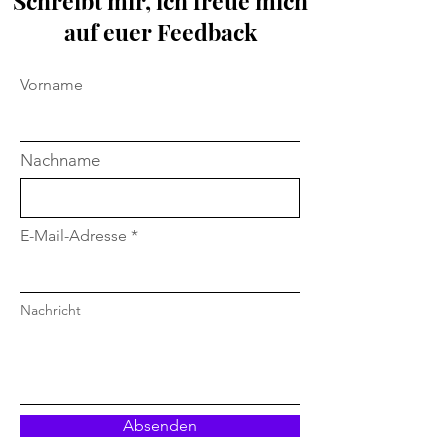
Schreibt mir, ich freue mich
auf euer Feedback
Vorname
Nachname
E-Mail-Adresse
Nachricht
Absenden