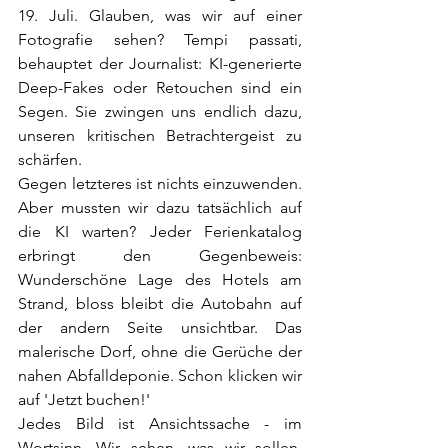
19. Juli. Glauben, was wir auf einer 
Fotografie sehen? Tempi passati, 
behauptet der Journalist: KI-generierte 
Deep-Fakes oder Retouchen sind ein 
Segen. Sie zwingen uns endlich dazu, 
unseren kritischen Betrachtergeist zu 
schärfen. 
Gegen letzteres ist nichts einzuwenden. 
Aber mussten wir dazu tatsächlich auf 
die KI warten? Jeder Ferienkatalog 
erbringt den Gegenbeweis: 
Wunderschöne Lage des Hotels am 
Strand, bloss bleibt die Autobahn auf 
der andern Seite unsichtbar. Das 
malerische Dorf, ohne die Gerüche der 
nahen Abfalldeponie. Schon klicken wir 
auf 'Jetzt buchen!'
Jedes Bild ist Ansichtssache - im 
Wortsinn. Wir sehen, was wir sollen. 