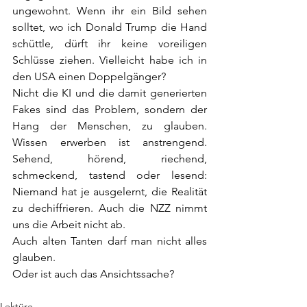
ungewohnt. Wenn ihr ein Bild sehen 
solltet, wo ich Donald Trump die Hand 
schüttle, dürft ihr keine voreiligen 
Schlüsse ziehen. Vielleicht habe ich in 
den USA einen Doppelgänger?  
Nicht die KI und die damit generierten 
Fakes sind das Problem, sondern der 
Hang der Menschen, zu glauben. 
Wissen erwerben ist anstrengend. 
Sehend, hörend, riechend, 
schmeckend, tastend oder lesend: 
Niemand hat je ausgelernt, die Realität 
zu dechiffrieren. Auch die NZZ nimmt 
uns die Arbeit nicht ab.
Auch alten Tanten darf man nicht alles 
glauben.
Oder ist auch das Ansichtssache?
Lektüre