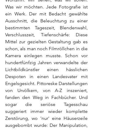
Was wir möchten. Jede Fotografie ist 
ein Werk. Der mit Bedacht gewählte 
Ausschnitt, die Beleuchtung zu einer 
bestimmten Tageszeit, Blendenwahl, 
Verschlusszeit, Tiefenschärfe: Diese 
Mittel zur gezielten Gestaltung gab es 
schon, als man noch Filmröllchen in die 
Kamera einlegen musste. Schon vor 
hundertfünfzig Jahren verwandelte der 
Lichtbildkünstler einen hässlichen 
Despoten in einen Landesvater mit 
Engelsgesicht. Pittoreske Darstellungen 
von Urvölkern, von A-Z inszeniert, 
fanden den Weg in Fachbücher. Und 
sogar die seriöse Tagesschau 
suggeriert immer wieder komplette 
Zerstörung, wo 'nur' eine Häuserzeile 
ausgebombt wurde: Der Manipulation, 