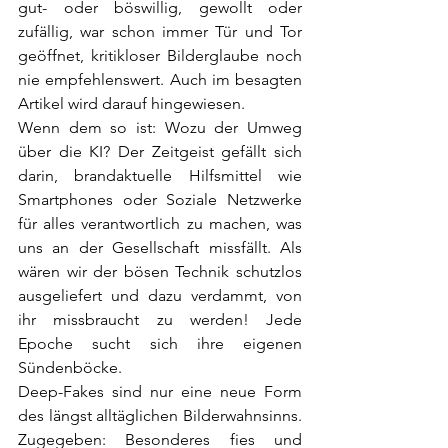
gut- oder böswillig, gewollt oder 
zufällig, war schon immer Tür und Tor 
geöffnet, kritikloser Bilderglaube noch 
nie empfehlenswert. Auch im besagten 
Artikel wird darauf hingewiesen. 
Wenn dem so ist: Wozu der Umweg 
über die KI? Der Zeitgeist gefällt sich 
darin, brandaktuelle Hilfsmittel wie 
Smartphones oder Soziale Netzwerke 
für alles verantwortlich zu machen, was 
uns an der Gesellschaft missfällt. Als 
wären wir der bösen Technik schutzlos 
ausgeliefert und dazu verdammt, von 
ihr missbraucht zu werden! Jede 
Epoche sucht sich ihre eigenen 
Sündenböcke.
Deep-Fakes sind nur eine neue Form 
des längst alltäglichen Bilderwahnsinns. 
Zugegeben: Besonderes fies und 