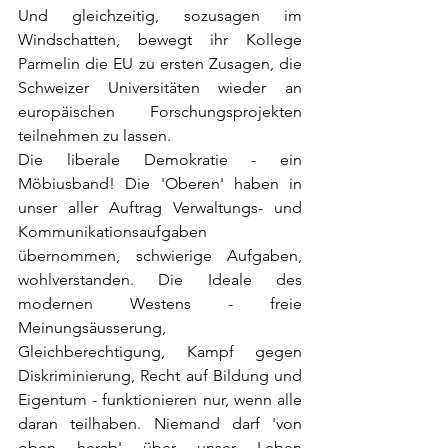
Und gleichzeitig, sozusagen im 
Windschatten, bewegt ihr Kollege 
Parmelin die EU zu ersten Zusagen, die 
Schweizer Universitäten wieder an 
europäischen Forschungsprojekten 
teilnehmen zu lassen.
Die liberale Demokratie - ein 
Möbiusband! Die 'Oberen' haben in 
unser aller Auftrag Verwaltungs- und 
Kommunikationsaufgaben 
übernommen, schwierige Aufgaben, 
wohlverstanden. Die Ideale des 
modernen Westens - freie 
Meinungsäusserung, 
Gleichberechtigung, Kampf gegen 
Diskriminierung, Recht auf Bildung und 
Eigentum - funktionieren nur, wenn alle 
daran teilhaben. Niemand darf 'von 
oben herab' über unser Leben 