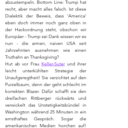
abzustempeln. Bottom Line: Trump hat 
recht, aber macht alles falsch. Ist diese 
Dialektik der Beweis, dass 'America' 
eben doch immer noch ganz oben in 
der Hackordnung steht, obschon wir 
Europäer - Trump sei Dank wissen wir es 
nun - die armen, naiven USA seit 
Jahrzehnten ausnehmen wie einen 
Truthahn an Thanksgiving?
Hut ab vor Frau 
Keller-Suter
 und ihrer 
leicht unterkühlten Strategie der 
Unaufgeregtheit! Sie verzichtet auf den 
Purzelbaum, denn der geht schlecht im 
korrekten Blazer. Dafür schafft sie den 
dreifachen Rittberger rückwärts und 
verwickelt das Unstetigkeitsbündel in 
Washington während 25 Minuten in ein 
ernsthaftes Gespräch. Sogar die 
amerikanischen Medien horchen auf! 