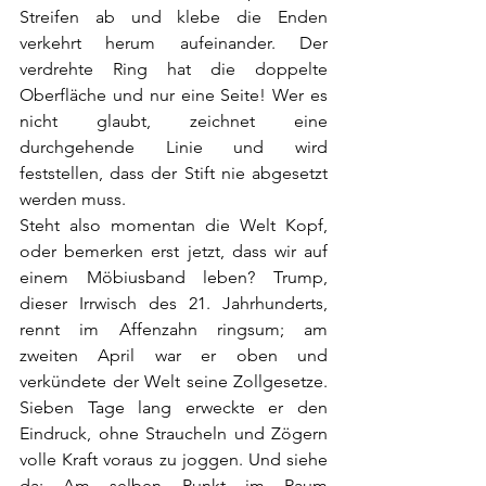
Streifen ab und klebe die Enden 
verkehrt herum aufeinander. Der 
verdrehte Ring hat die doppelte 
Oberfläche und nur eine Seite! Wer es 
nicht glaubt, zeichnet eine 
durchgehende Linie und wird 
feststellen, dass der Stift nie abgesetzt 
werden muss.
Steht also momentan die Welt Kopf, 
oder bemerken erst jetzt, dass wir auf 
einem Möbiusband leben? Trump, 
dieser Irrwisch des 21. Jahrhunderts, 
rennt im Affenzahn ringsum; am 
zweiten April war er oben und 
verkündete der Welt seine Zollgesetze. 
Sieben Tage lang erweckte er den 
Eindruck, ohne Straucheln und Zögern 
volle Kraft voraus zu joggen. Und siehe 
da: Am selben Punkt im Raum 