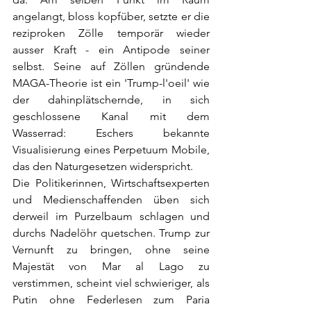
angelangt, bloss kopfüber, setzte er die 
reziproken Zölle temporär wieder 
ausser Kraft - ein Antipode seiner 
selbst. Seine auf Zöllen gründende 
MAGA-Theorie ist ein 'Trump-l'oeil' wie 
der dahinplätschernde, in sich 
geschlossene Kanal mit dem 
Wasserrad: Eschers bekannte 
Visualisierung eines Perpetuum Mobile, 
das den Naturgesetzen widerspricht.
Die Politikerinnen, Wirtschaftsexperten 
und Medienschaffenden üben sich 
derweil im Purzelbaum schlagen und 
durchs Nadelöhr quetschen. Trump zur 
Vernunft zu bringen, ohne seine 
Majestät von Mar al Lago zu 
verstimmen, scheint viel schwieriger, als 
Putin ohne Federlesen zum Paria 