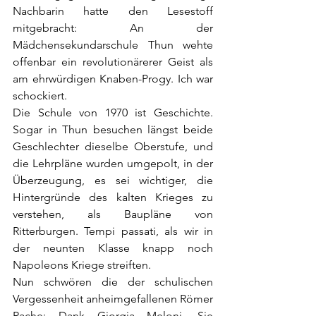
Nachbarin hatte den Lesestoff 
mitgebracht: An der 
Mädchensekundarschule Thun wehte 
offenbar ein revolutionärerer Geist als 
am ehrwürdigen Knaben-Progy. Ich war 
schockiert.
Die Schule von 1970 ist Geschichte. 
Sogar in Thun besuchen längst beide 
Geschlechter dieselbe Oberstufe, und 
die Lehrpläne wurden umgepolt, in der 
Überzeugung, es sei wichtiger, die 
Hintergründe des kalten Krieges zu 
verstehen, als Baupläne von 
Ritterburgen. Tempi passati, als wir in 
der neunten Klasse knapp noch 
Napoleons Kriege streiften. 
Nun schwören die der schulischen 
Vergessenheit anheimgefallenen Römer 
Rache: Dank Giorgia Meloni. Sie 