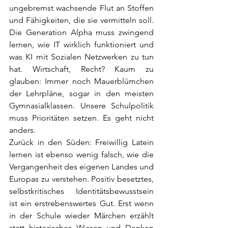
ungebremst wachsende Flut an Stoffen 
und Fähigkeiten, die sie vermitteln soll. 
Die Generation Alpha muss zwingend 
lernen, wie IT wirklich funktioniert und 
was KI mit Sozialen Netzwerken zu tun 
hat. Wirtschaft, Recht? Kaum zu 
glauben: Immer noch Mauerblümchen 
der Lehrpläne, sogar in den meisten 
Gymnasialklassen. Unsere Schulpolitik 
muss Prioritäten setzen. Es geht nicht 
anders.
Zurück in den Süden: Freiwillig Latein 
lernen ist ebenso wenig falsch, wie die 
Vergangenheit des eigenen Landes und 
Europas zu verstehen. Positiv besetztes, 
selbstkritisches Identitätsbewusstsein 
ist ein erstrebenswertes Gut. Erst wenn 
in der Schule wieder Märchen erzählt 
statt historisches Wissen und Denken 