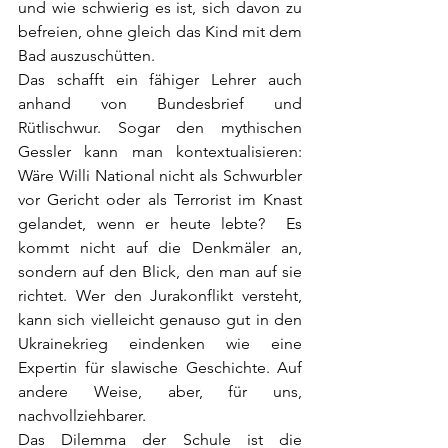
und wie schwierig es ist, sich davon zu 
befreien, ohne gleich das Kind mit dem 
Bad auszuschütten. 
Das schafft ein fähiger Lehrer auch 
anhand von Bundesbrief und 
Rütlischwur. Sogar den mythischen 
Gessler kann man kontextualisieren: 
Wäre Willi National nicht als Schwurbler 
vor Gericht oder als Terrorist im Knast 
gelandet, wenn er heute lebte?  Es 
kommt nicht auf die Denkmäler an, 
sondern auf den Blick, den man auf sie 
richtet. Wer den Jurakonflikt versteht, 
kann sich vielleicht genauso gut in den 
Ukrainekrieg eindenken wie eine 
Expertin für slawische Geschichte. Auf 
andere Weise, aber, für uns, 
nachvollziehbarer.
Das Dilemma der Schule ist die 