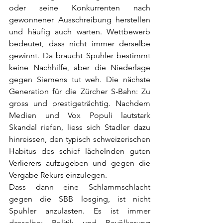
oder seine Konkurrenten nach 
gewonnener Ausschreibung herstellen 
und häufig auch warten. Wettbewerb 
bedeutet, dass nicht immer derselbe 
gewinnt. Da braucht Spuhler bestimmt 
keine Nachhilfe, aber die Niederlage 
gegen Siemens tut weh. Die nächste 
Generation für die Zürcher S-Bahn: Zu 
gross und prestigeträchtig. Nachdem 
Medien und Vox Populi lautstark 
Skandal riefen, liess sich Stadler dazu 
hinreissen, den typisch schweizerischen 
Habitus des schief lächelnden guten 
Verlierers aufzugeben und gegen die 
Vergabe Rekurs einzulegen.
Dass dann eine Schlammschlacht 
gegen die SBB losging, ist nicht 
Spuhler anzulasten. Es ist immer 
dasselbe: Politik und Bevölkerung 