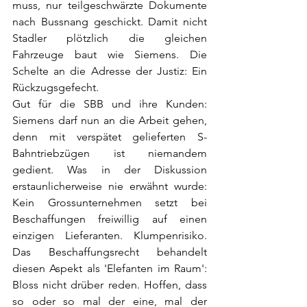
muss, nur teilgeschwärzte Dokumente 
nach Bussnang geschickt. Damit nicht 
Stadler plötzlich die gleichen 
Fahrzeuge baut wie Siemens. Die 
Schelte an die Adresse der Justiz: Ein 
Rückzugsgefecht.
Gut für die SBB und ihre Kunden: 
Siemens darf nun an die Arbeit gehen, 
denn mit verspätet gelieferten S-
Bahntriebzügen ist niemandem 
gedient. Was in der Diskussion 
erstaunlicherweise nie erwähnt wurde: 
Kein Grossunternehmen setzt bei 
Beschaffungen freiwillig auf einen 
einzigen Lieferanten. Klumpenrisiko. 
Das Beschaffungsrecht behandelt 
diesen Aspekt als 'Elefanten im Raum': 
Bloss nicht drüber reden. Hoffen, dass 
so oder so mal der eine, mal der 