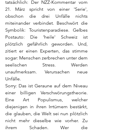
tatsächlich: Der NZZ-Kommentar vom 
21. März spricht von einer 'Serie', 
obschon die drei Unfälle nichts 
miteinander verbindet. Beschwört die 
Symbolik: Touristenparadiese. Gelbes 
Postauto: Die 'heile' Schweiz ist 
plötzlich gefährlich geworden. Und, 
zitiert er einen Experten, das stimme 
sogar: Menschen zerbrechen unter dem 
seelischen Stress. Werden 
unaufmerksam. Verursachen neue 
Unfälle. 
Sorry: Das ist Geraune auf dem Niveau 
einer billigen Verschwörungstheorie. 
Eine Art Populismus, welcher 
diejenigen 
in ihren Irrtümern bestärkt
, 
die glauben, die Welt sei nun plötzlich 
nicht mehr dieselbe wie vorher. Zu 
ihrem Schaden. Wer die 