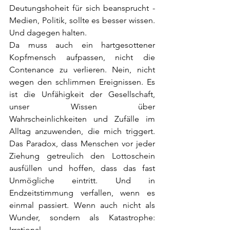
Deutungshoheit für sich beansprucht - 
Medien, Politik, sollte es besser wissen. 
Und dagegen halten.
Da muss auch ein hartgesottener 
Kopfmensch aufpassen, nicht die 
Contenance zu verlieren. Nein, nicht 
wegen den schlimmen Ereignissen. Es 
ist die Unfähigkeit der Gesellschaft, 
unser Wissen über 
Wahrscheinlichkeiten und Zufälle im 
Alltag anzuwenden, die mich triggert. 
Das Paradox, dass Menschen vor jeder 
Ziehung getreulich den Lottoschein 
ausfüllen und hoffen, dass das fast 
Unmögliche eintritt. Und in 
Endzeitstimmung verfallen, wenn es 
einmal passiert. Wenn auch nicht als 
Wunder, sondern als Katastrophe: 
Irrational.