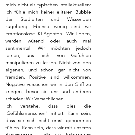
mich nicht als typischen Intellektuellen: 
Ich fühle mich keiner elitären Bubble 
der Studierten und Wissenden 
zugehörig. Ebenso wenig sind wir 
emotionslose KI-Agenten. Wir lieben, 
werden wütend oder auch mal 
sentimental. Wir möchten jedoch 
lernen, uns nicht von Gefühlen 
manipulieren zu lassen. 
Nicht von den 
eigenen, und schon gar nicht von 
fremden. 
Positive sind willkommen. 
Negative versuchen wir in den Griff zu 
kriegen, bevor sie uns und anderen 
schaden: Wir Versachlichen. 
Ich verstehe, dass dies die 
'Gefühlsmenschen' irritiert. Kann sein, 
dass sie sich nicht ernst genommen 
fühlen. Kann sein, dass wir mit unseren 
Argumenten - die wir keineswegs 